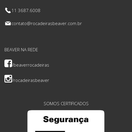
11 3687.6008
contato@rocadeirasbeaver.com.br
BEAVER NA REDE
/beaverrocadeiras
/rocadeirasbeaver
SOMOS CERTIFICADOS